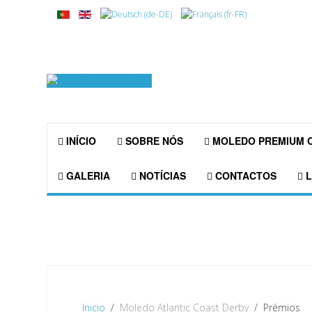
INÍCIO
SOBRE NÓS
MOLEDO PREMIUM 
GALERIA
NOTÍCIAS
CONTACTOS
L
Inicio
Moledo Atlantic Coast Derby
Prémios