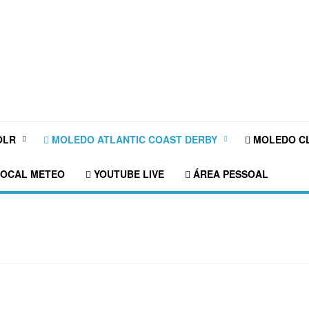
OLR
MOLEDO ATLANTIC COAST DERBY
MOLEDO CL
OCAL METEO
YOUTUBE LIVE
ÁREA PESSOAL